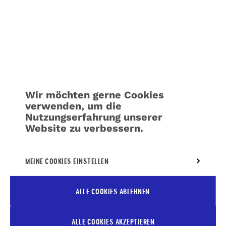
Wir möchten gerne Cookies
verwenden, um die
Nutzungserfahrung unserer
Website zu verbessern.
Weitere Informationen über unsere Richtlinie
MEINE COOKIES EINSTELLEN
für die
Verwaltung von Cookies
ALLE COOKIES ABLEHNEN
ALLE COOKIES AKZEPTIEREN