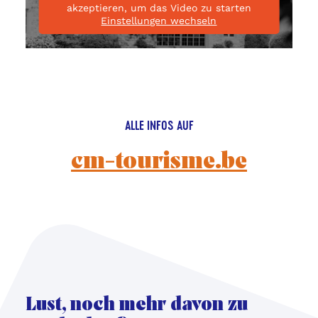
starten
akzeptieren, um das Video zu starten
Einstellungen wechseln
ALLE INFOS AUF
cm-tourisme.be
Lust, noch mehr davon zu