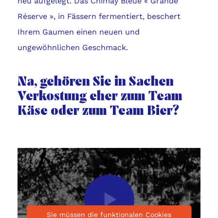
neu aufgelegt. Das Chimay Bleue « Grande
Réserve », in Fässern fermentiert, beschert
Ihrem Gaumen einen neuen und
ungewöhnlichen Geschmack.
Na, gehören Sie in Sachen
Verkostung eher zum Team
Käse oder zum Team Bier?
Das
Video
Sie müssen die funktionalen Cookies