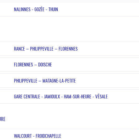
NALINNES - GOZÉE - THUIN
RANCE – PHILIPPEVILLE – FLORENNES
FLORENNES – DOISCHE
PHILIPPEVILLE – MATAGNE-LA-PETITE
GARE CENTRALE - JAMIOULX - HAM-SUR-HEURE - VÉSALE
URE
WALCOURT - FROIDCHAPELLE