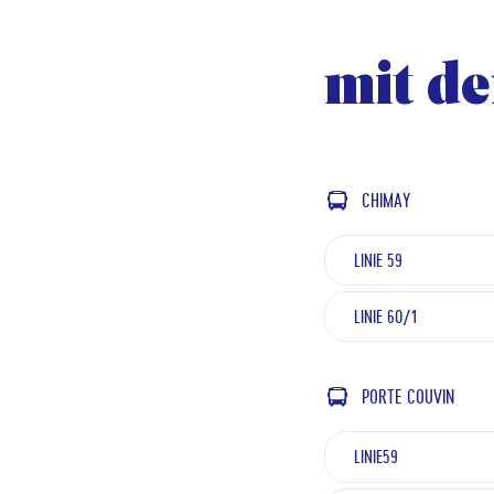
mit d
CHIMAY
LINIE 59
LINIE 60/1
PORTE COUVIN
LINIE59