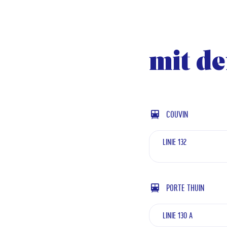
mit d
COUVIN
LINIE 132
PORTE THUIN
LINIE 130 A