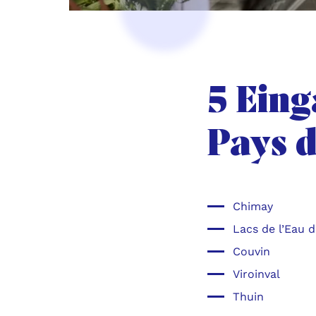
5 Ein
Pays d
Chimay
Lacs de l’Eau 
Couvin
Viroinval
Thuin