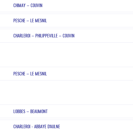
CHIMAY – COUVIN
PESCHE – LE MESNIL
CHARLEROI – PHILIPPEVILLE – COUVIN
PESCHE – LE MESNIL
LOBBES – BEAUMONT
CHARLEROI - ABBAYE D'AULNE