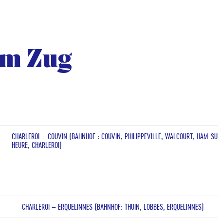
em Zug
CHARLEROI – COUVIN (BAHNHOF : COUVIN, PHILIPPEVILLE, WALCOURT, HAM-SU
HEURE, CHARLEROI)
CHARLEROI – ERQUELINNES (BAHNHOF: THUIN, LOBBES, ERQUELINNES)