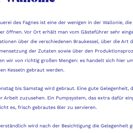
uerei des Fagnes ist eine der wenigen in der Wallonie, die 
er öffnen. Vor Ort erhält man vom Gästeführer sehr ein
ationen über die verschiedenen Braukessel, über die Art 
ensetzung der Zutaten sowie über den Produktionsproz
en wir von richtig großen Mengen: es handelt sich hier u
 den Kesseln gebraut werden.
enstag bis Samstag wird gebraut. Eine gute Gelegenheit, 
er Arbeit zuzusehen. Ein Pumpsystem, das extra dafür ein
cht es, frisch gebrautes Bier zu servieren.
erständlich wird nach der Besichtigung die Gelegenheit g