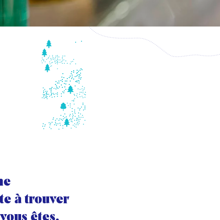
ne
te à trouver
 vous êtes.