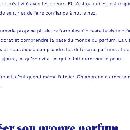
de créativité avec les odeurs. Et c’est ça qui est est magi
e sentir et de faire confiance à notre nez.
umerie propose plusieurs formules. On teste la visite olfa
odorat et comprendre la base du monde du parfum. La vis
s et nous aide à comprendre les différents parfums : la 
 ajoute, ce qu’on évite, ce qui le fait durer sur la peau…
 must, c’est quand même l’atelier. On apprend à créer so
.
éer son propre parfum