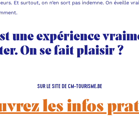
urs. Et surtout, on n’en sort pas indemne. On éveille vr
emment.
est une expérience vraim
ter. On se fait plaisir ?
SUR LE SITE DE CM-TOURISME.BE
vrez les infos pra