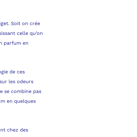
get. Soit on crée
issant celle qu’on
on parfum en
ogie de ces
sur les odeurs
ne se combine pas
fum en quelques
ant chez des