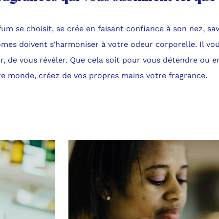
um se choisit, se crée en faisant confiance à son nez, sa
ômes doivent s’harmoniser à votre odeur corporelle. Il v
r, de vous révéler. Que cela soit pour vous détendre ou 
re monde, créez de vos propres mains votre fragrance.