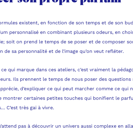
ormules existent, en fonction de son temps et de son bud
fum personnalisé en combinant plusieurs odeurs, en chois
ie; soit on prend le temps de se poser et de composer s
n de sa personnalité et de l’image qu’on veut refléter.
, ce qui marque dans ces ateliers, c’est vraiment la pédag
eurs. Ils prennent le temps de nous poser des questions 
apprécie, d’expliquer ce qui peut marcher comme ce qui 
e montrer certaines petites touches qui bonifient le par
… C’est très gai à vivre.
’attend pas à découvrir un univers aussi complexe en all