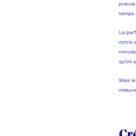
preuve 
temps d
La parf
notre 
minute
qu’on y
Mais le
mesure
Cr