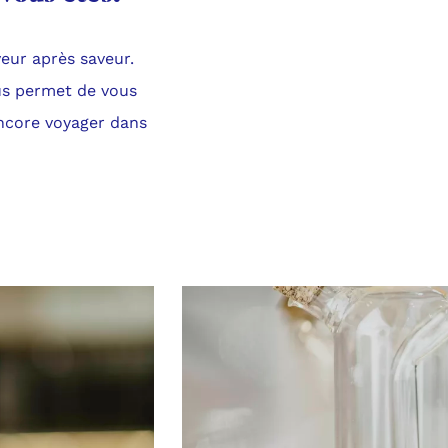
veur après saveur.
ous permet de vous
encore voyager dans