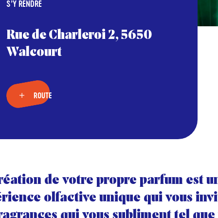
S’Y RENDRE
Rue de Charleroi 2, 5650
Walcourt
ROUTE
réation de votre propre parfum est u
rience olfactive unique qui vous invi
fragrances qui vous subliment tel que