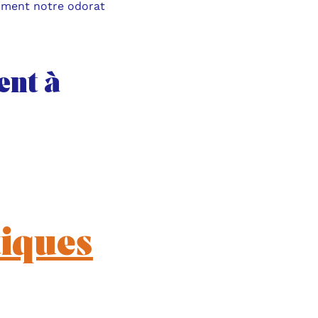
aiment notre odorat
ent à
tiques