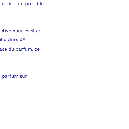
que ici : on prend le
ctive pour éveiller
ite dure 45
base du parfum, ce
n parfum sur