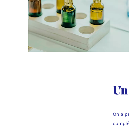
Un
On a pe
complé