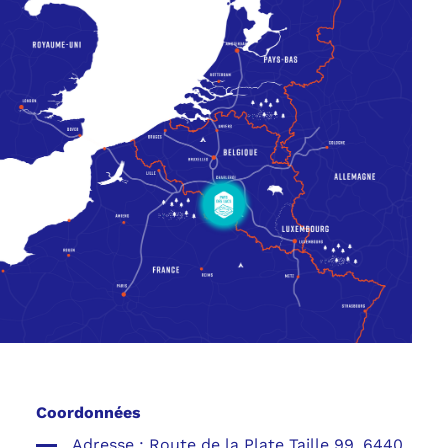
Coordonnées
Adresse :
Route de la Plate Taille 99, 6440