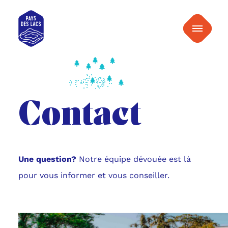
au
Pays
contenu
Menu
des
Lacs
Contact
Une question?
Notre équipe dévouée est là
pour vous informer et vous conseiller.