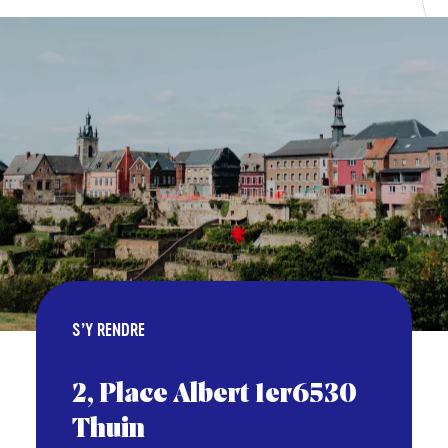
S’Y RENDRE
2, Place Albert 1er6530
Thuin