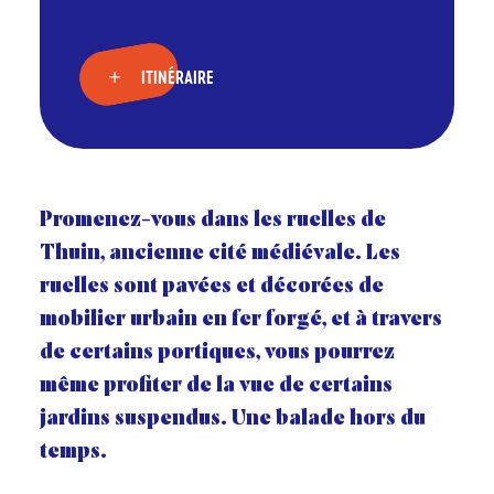
ITINÉRAIRE
Promenez-vous dans les ruelles de
Thuin, ancienne cité médiévale. Les
ruelles sont pavées et décorées de
mobilier urbain en fer forgé, et à travers
de certains portiques, vous pourrez
même profiter de la vue de certains
jardins suspendus. Une balade hors du
temps.