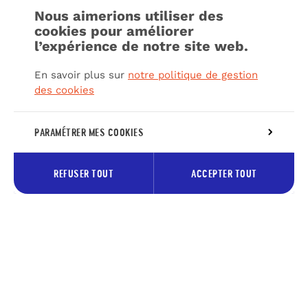
Nous aimerions utiliser des
cookies pour améliorer
l’expérience de notre site web.
En savoir plus sur
notre politique de gestion
des cookies
PARAMÉTRER MES COOKIES
REFUSER TOUT
ACCEPTER TOUT
Inscrivez-vous à notre newsletter
pour recevoir les bons plans du
Pays des lacs