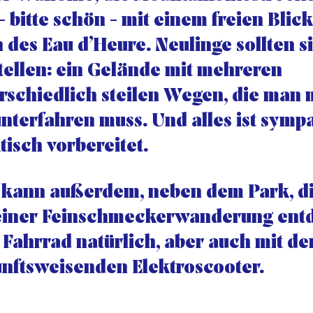
- bitte schön - mit einem freien Blick
 des Eau d’Heure. Neulinge sollten s
tellen: ein Gelände mit mehreren
rschiedlich steilen Wegen, die man
nterfahren muss. Und alles ist symp
tisch vorbereitet.
kann außerdem, neben dem Park, d
einer Feinschmeckerwanderung ent
Fahrrad natürlich, aber auch mit d
nftsweisenden Elektroscooter.