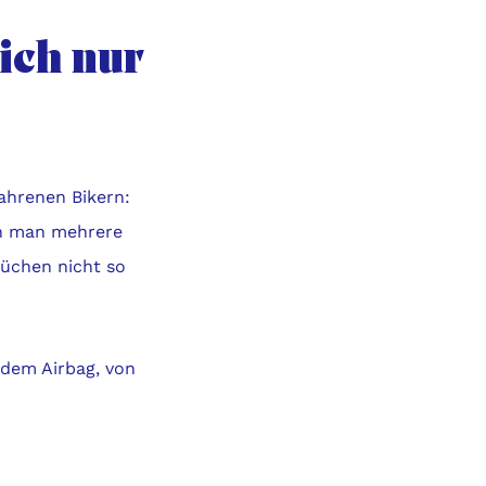
ich nur
fahrenen Bikern:
ann man mehrere
rüchen nicht so
 dem Airbag, von