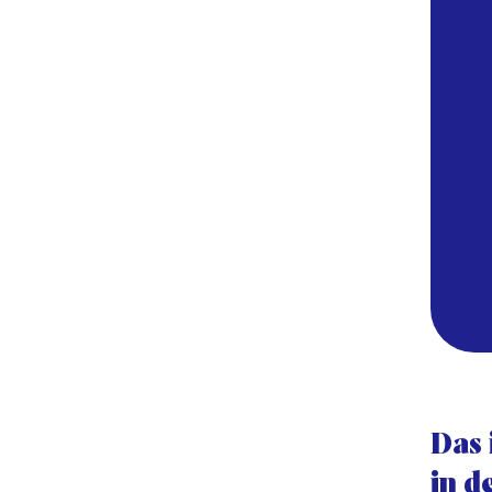
Das 
in d