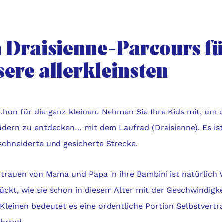
n Draisienne-Parcours f
sere allerkleinsten
chon für die ganz kleinen: Nehmen Sie Ihre Kids mit, um 
ädern zu entdecken… mit dem Laufrad (Draisienne). Es ist
chneiderte und gesicherte Strecke.
rtrauen von Mama und Papa in ihre Bambini ist natürlich 
rückt, wie sie schon in diesem Alter mit der Geschwindig
 Kleinen bedeutet es eine ordentliche Portion Selbstvert
hrrad.