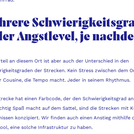
hrere Schwierigkeitsgr
der Angstlevel, je nachd
teil an diesem Ort ist aber auch der Unterschied in den
rigkeitsgraden der Strecken. Kein Stress zwischen dem O
r Cousine, die Tempo macht. Jeder in seinem Rhythmus.
trecke hat einen Farbcode, der den Schwierigkeitsgrad an
ichtig Spaß macht auf dem Sattel, sind die Strecken mit 
issen konzipiert. Wir finden auch einen Anstieg mithilfe 
cool, eine solche Infrastruktur zu haben.