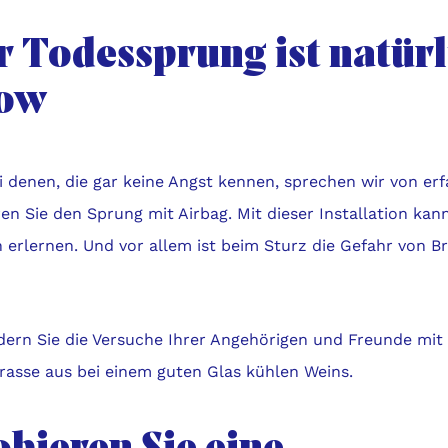
r Todessprung ist natürl
ow
i denen, die gar keine Angst kennen, sprechen wir von er
ren Sie den Sprung mit Airbag. Mit dieser Installation k
 erlernen. Und vor allem ist beim Sturz die Gefahr von B
ern Sie die Versuche Ihrer Angehörigen und Freunde mit
rrasse aus bei einem guten Glas kühlen Weins.