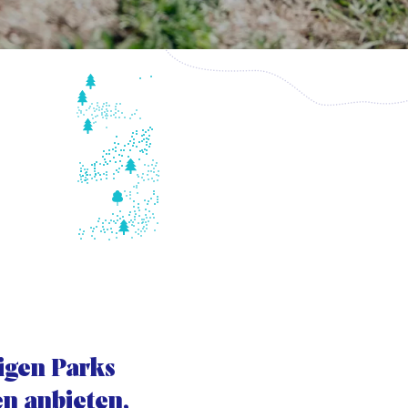
nigen Parks
en anbieten,