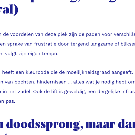
val)
 de voordelen van deze plek zijn de paden voor verschill
een sprake van frustratie door tergend langzame of blikse
n volgt zijn eigen tempo.
 heeft een kleurcode die de moeilijkheidsgraad aangeeft.
n van bochten, hindernissen ... alles wat je nodig hebt om
 in het zadel. Ook de lift is geweldig, een dergelijke infr
an pas.
n doodssprong, maar dan