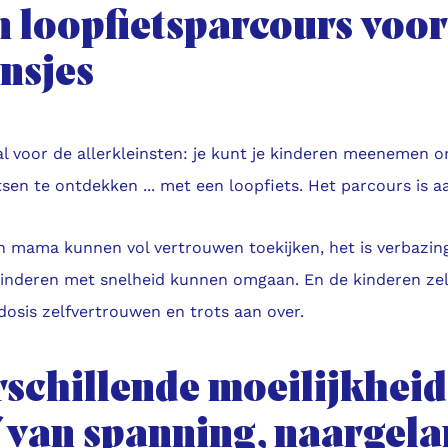
n loopfietsparcours voor
nsjes
al voor de allerkleinsten: je kunt je kinderen meenemen 
tsen te ontdekken ... met een loopfiets. Het parcours is aa
n mama kunnen vol vertrouwen toekijken, het is verbazi
kinderen met snelheid kunnen omgaan. En de kinderen ze
dosis zelfvertrouwen en trots aan over.
rschillende moeilijkhei
f van spanning, naargela