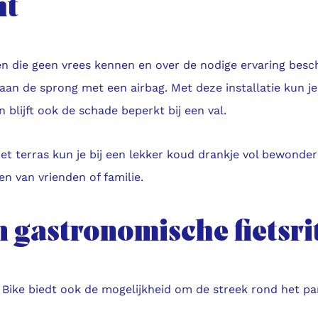
ht
n die geen vrees kennen en over de nodige ervaring besc
an de sprong met een airbag. Met deze installatie kun je
n blijft ook de schade beperkt bij een val.
et terras kun je bij een lekker koud drankje vol bewonde
en van vrienden of familie.
n gastronomische fietsri
 Bike biedt ook de mogelijkheid om de streek rond het pa