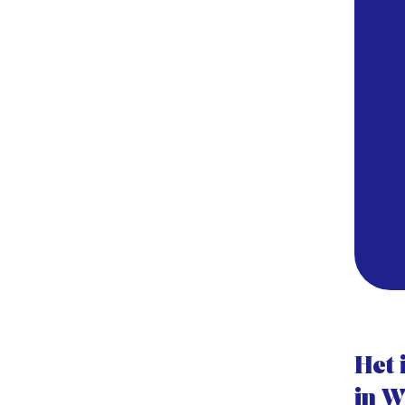
Het 
in W