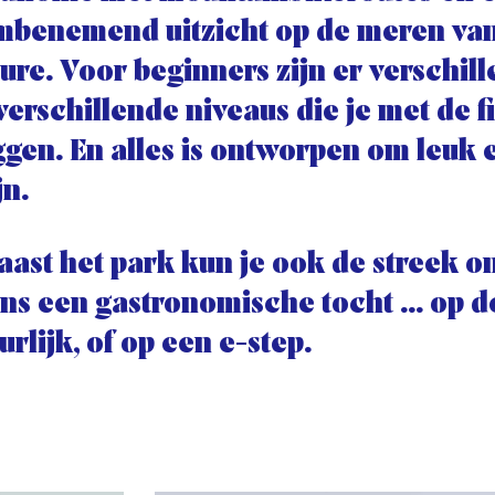
benemend uitzicht op de meren van
ure. Voor beginners zijn er verschil
verschillende niveaus die je met de f
ggen. En alles is ontworpen om leuk 
jn.
aast het park kun je ook de streek 
ens een gastronomische tocht ... op de
urlijk, of op een e-step.