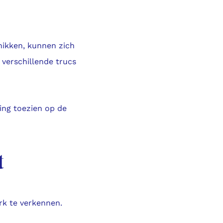
hikken, kunnen zich
 verschillende trucs
ring toezien op de
t
rk te verkennen.