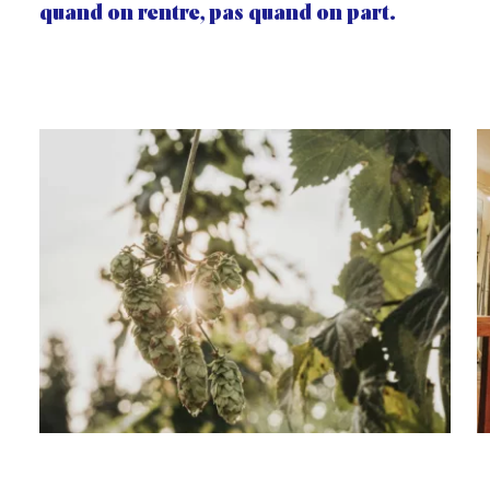
quand on rentre, pas quand on part.
Galerie