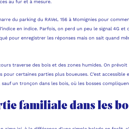
ices au fur et à mesure.
arre du parking du RAVeL 156 à Momignies pour commenc
’indice en indice. Parfois, on perd un peu le signal 4G et 
qué pour enregistrer les réponses mais on sait quand mêm
cours traverse des bois et des zones humides. On prévoit
s pour certaines parties plus boueuses. C’est accessible 
, sauf un tronçon dans les bois, où les bosses compliquen
tie familiale dans les bo
n aime ici, à la différence d’une simple balade en forêt, 