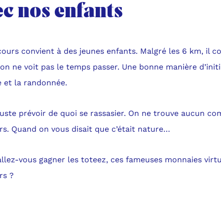
ec nos enfants
cours convient à des jeunes enfants. Malgré les 6 km, il
 on ne voit pas le temps passer. Une bonne manière d’initi
 et la randonnée.
 juste prévoir de quoi se rassasier. On ne trouve aucun c
rs. Quand on vous disait que c’était nature…
allez-vous gagner les toteez, ces fameuses monnaies virtue
rs ?