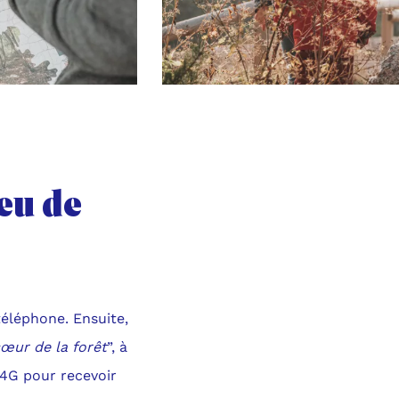
eu de
téléphone. Ensuite,
œur de la forêt
”, à
a 4G pour recevoir