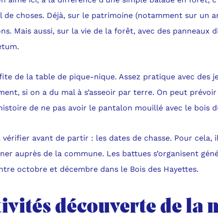
 de choses. Déjà, sur le patrimoine (notamment sur un arti
ns. Mais aussi, sur la vie de la forêt, avec des panneaux d
etum.
ite de la table de pique-nique. Assez pratique avec des 
ent, si on a du mal à s’asseoir par terre. On peut prévoi
histoire de ne pas avoir le pantalon mouillé avec le bois d
 vérifier avant de partir : les dates de chasse. Pour cela, il
gner auprès de la commune. Les battues s’organisent gén
entre octobre et décembre dans le Bois des Hayettes.
ivités découverte de la 