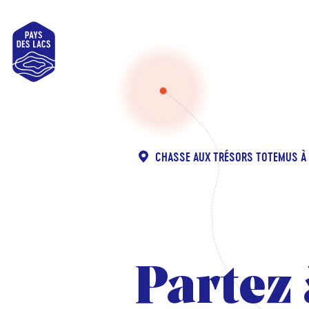
Pays
des
Lacs
CHASSE AUX TRÉSORS TOTEMUS À
Partez 
Partez 