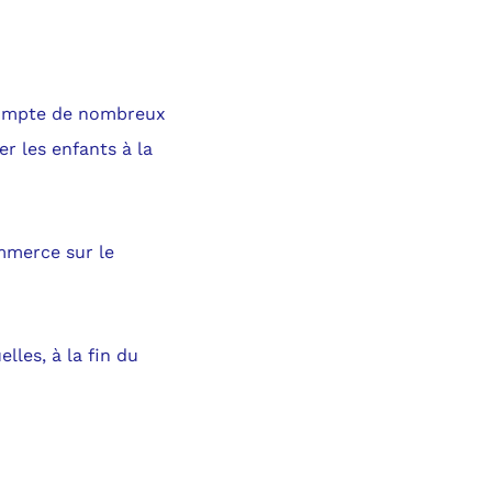
 compte de nombreux
er les enfants à la
ommerce sur le
lles, à la fin du