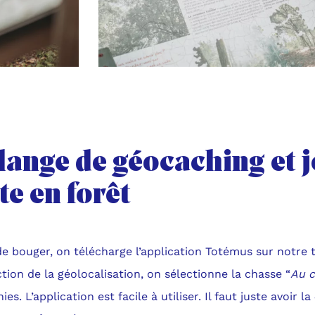
lange de géocaching et j
te en forêt
e bouger, on télécharge l’application Totémus sur notre 
tion de la géolocalisation, on sélectionne la chasse “
Au c
es. L’application est facile à utiliser. Il faut juste avoir l