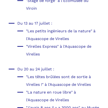
"Stage de forge" à l'Écomusée du
Viroin
Du 13 au 17 juillet :
"Les petits ingénieurs de la nature" à
l'Aquascope de Virelles
"Virelles Express" à l'Aquascope de
Virelles
Du 20 au 24 juillet :
"Les têtes brûlées sont de sortie à
Virelles !" à l'Aquascope de Virelles
"La nature en roue libre" à
l'Aquascope de Virelles
"J'avais 8 ans il y a 3000 ans" au Musée