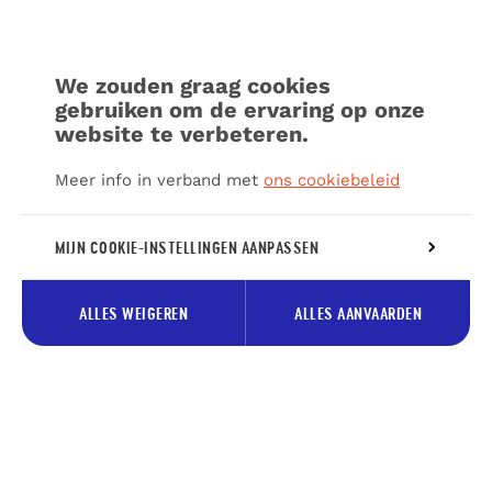
We zouden graag cookies
gebruiken om de ervaring op onze
website te verbeteren.
Meer info in verband met
ons cookiebeleid
MIJN COOKIE-INSTELLINGEN AANPASSEN
ALLES WEIGEREN
ALLES AANVAARDEN
Schrijf je in voor onze nieuwsbrief
en ontvang onze tips voor Pays