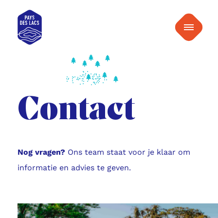
naar
Pays
inhoud
Menu
des
Lacs
Contact
Nog vragen?
Ons team staat voor je klaar om
informatie en advies te geven.