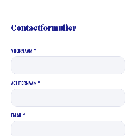
Contactformulier
VOORNAAM
*
Naam
ACHTERNAAM
*
EMAIL
*