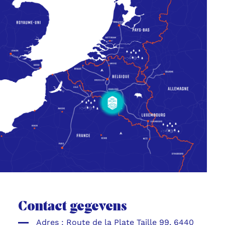
Contact gegevens
Adres :
Route de la Plate Taille 99, 6440