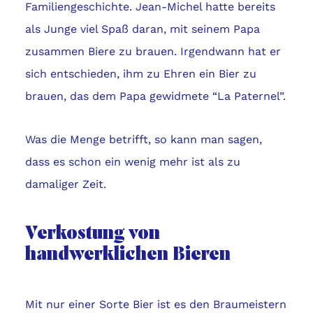
Familiengeschichte. Jean-Michel hatte bereits
als Junge viel Spaß daran, mit seinem Papa
zusammen Biere zu brauen. Irgendwann hat er
sich entschieden, ihm zu Ehren ein Bier zu
brauen, das dem Papa gewidmete “La Paternel”.
Was die Menge betrifft, so kann man sagen,
dass es schon ein wenig mehr ist als zu
damaliger Zeit.
Verkostung von
handwerklichen Bieren
Mit nur einer Sorte Bier ist es den Braumeistern