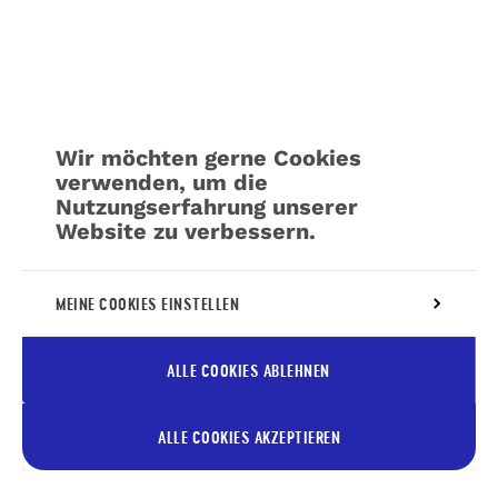
Wir möchten gerne Cookies
verwenden, um die
Nutzungserfahrung unserer
Website zu verbessern.
Weitere Informationen über unsere Richtlinie
MEINE COOKIES EINSTELLEN
für die
Verwaltung von Cookies
ALLE COOKIES ABLEHNEN
ALLE COOKIES AKZEPTIEREN