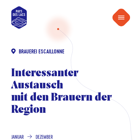
inhalt
Pays
springen
Menu
des
Lacs
BRAUEREI ESCAILLONNE
Interessanter
Austausch
mit den Brauern der
Region
JANUAR
DEZEMBER