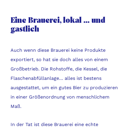
Eine Brauerei, lokal … und
gastlich
Auch wenn diese Brauerei keine Produkte
exportiert, so hat sie doch alles von einem
Großbetrieb. Die Rohstoffe, die Kessel, die
Flaschenabfüllanlage… alles ist bestens
ausgestattet, um ein gutes Bier zu produzieren
in einer Größenordnung von menschlichem
Maß.
In der Tat ist diese Brauerei eine echte