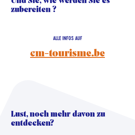
Und Sie, wie werden Sie es
zubereiten ?
ALLE INFOS AUF
cm-tourisme.be
Lust, noch mehr davon zu
entdecken?