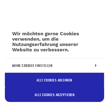
Wir möchten gerne Cookies
verwenden, um die
Nutzungserfahrung unserer
Website zu verbessern.
Weitere Informationen über unsere Richtlinie
MEINE COOKIES EINSTELLEN
für die
Verwaltung von Cookies
ALLE COOKIES ABLEHNEN
ALLE COOKIES AKZEPTIEREN