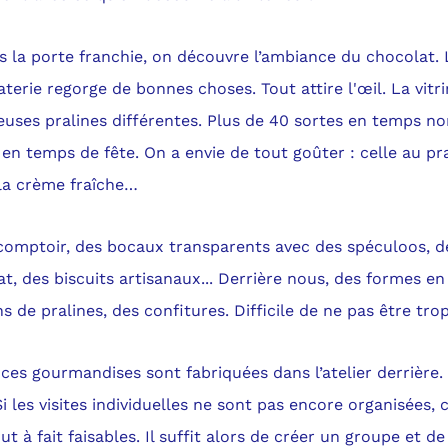
s la porte franchie, on découvre l’ambiance du chocolat.
terie regorge de bonnes choses. Tout attire l'œil. La vitri
uses pralines différentes. Plus de 40 sortes en temps no
 en temps de fête. On a envie de tout goûter : celle au pr
 la crème fraîche…
 comptoir, des bocaux transparents avec des spéculoos, 
t, des biscuits artisanaux... Derrière nous, des formes en
ns de pralines, des confitures. Difficile de ne pas être tr
ces gourmandises sont fabriquées dans l’atelier derrière. 
 Si les visites individuelles ne sont pas encore organisées,
ut à fait faisables. Il suffit alors de créer un groupe et d