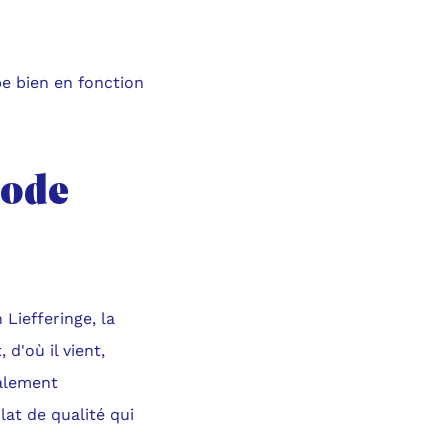
be bien en fonction
mode
Liefferinge, la
d'où il vient,
galement
lat de qualité qui