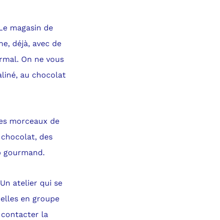
 Le magasin de
ne, déjà, avec de
rmal. On ne vous
aliné, au chocolat
des morceaux de
 chocolat, des
op gourmand.
Un atelier qui se
 celles en groupe
e contacter la