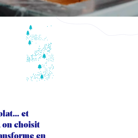
olat… et
, on choisit
transforme en