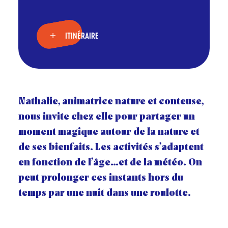
ITINÉRAIRE
Nathalie, animatrice nature et conteuse,
nous invite chez elle pour partager un
moment magique autour de la nature et
de ses bienfaits. Les activités s’adaptent
en fonction de l’âge…et de la météo. On
peut prolonger ces instants hors du
temps par une nuit dans une roulotte.