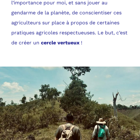
l’importance pour moi, et sans jouer au
gendarme de la planète, de conscientiser ces
agriculteurs sur place à propos de certaines
pratiques agricoles respectueuses. Le but, c’est
de créer un
cercle vertueux
!