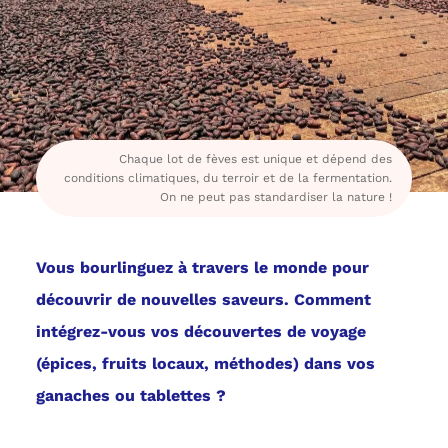
Chaque lot de fèves est unique et dépend des
conditions climatiques, du terroir et de la fermentation.
On ne peut pas standardiser la nature !
Vous bourlinguez à travers le monde pour
découvrir de nouvelles saveurs. Comment
intégrez-vous vos découvertes de voyage
(épices, fruits locaux, méthodes) dans vos
ganaches ou tablettes ?