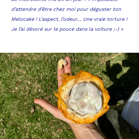
d’attendre d’être chez moi pour déguster ton
Melocake ! L’aspect, l’odeur… Une vraie torture !
Je l’ai dévoré sur le pouce dans la voiture ;-) »