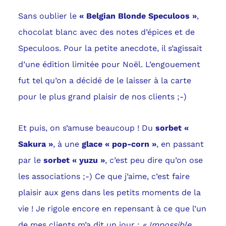
Sans oublier le
«
Belgian Blonde Speculoos »
,
chocolat blanc avec des notes d’épices et de
Speculoos. Pour la petite anecdote, il s’agissait
d’une édition limitée pour Noël. L’engouement
fut tel qu’on a décidé de le laisser à la carte
pour le plus grand plaisir de nos clients ;-)
Et puis, on s’amuse beaucoup ! Du
sorbet «
Sakura »
, à une
glace « pop-corn »
, en passant
par le
sorbet « yuzu »
, c’est peu dire qu’on ose
les associations ;-) Ce que j’aime, c’est faire
plaisir aux gens dans les petits moments de la
vie ! Je rigole encore en repensant à ce que l’un
de mes clients m’a dit un jour :
« Impossible