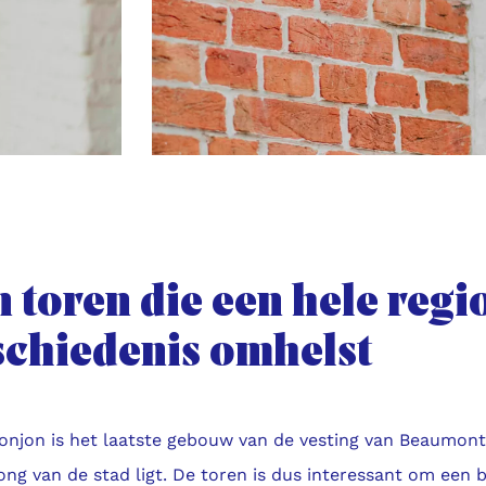
 toren die een hele regi
schiedenis omhelst
onjon is het laatste gebouw van de vesting van Beaumont,
ng van de stad ligt. De toren is dus interessant om een b