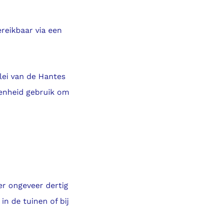
ereikbaar via een
lei van de Hantes
enheid gebruik om
er ongeveer dertig
in de tuinen of bij