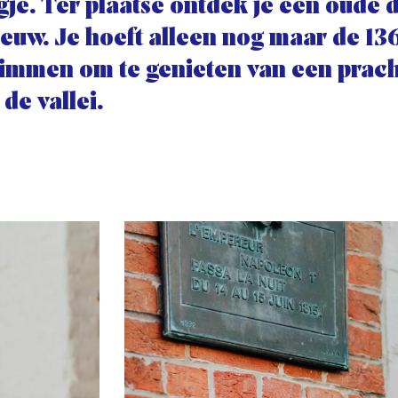
gje. Ter plaatse ontdek je een oude 
eeuw. Je hoeft alleen nog maar de 13
immen om te genieten van een pracht
 de vallei.