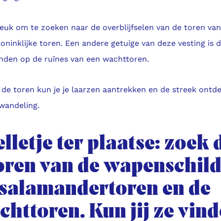
leuk om te zoeken naar de overblijfselen van de toren va
oninklijke toren. Een andere getuige van deze vesting is d
inden op de ruïnes van een wachttoren.
 de toren kun je je laarzen aantrekken en de streek ontd
wandeling.
lletje ter plaatse: zoek 
oren van de wapenschil
 salamandertoren en de
chttoren. Kun jij ze vin