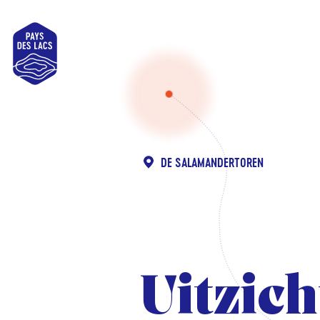
Pays
des
Lacs
DE SALAMANDERTOREN
Uitzich
Uitzich