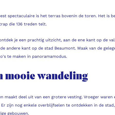
st spectaculaire is het terras bovenin de toren. Het is b
rap die 136 treden telt.
ntdek je een prachtig uitzicht, aan de ene kant op de val
 de andere kant op de stad Beaumont. Maak van de geleg
to's te maken in panoramamodus.
n mooie wandeling
n maakt deel uit van een grotere vesting. Vroeger waren 
 Er zijn nog enkele overblijfselen te ontdekken in de stad, 
dige gebouwen.