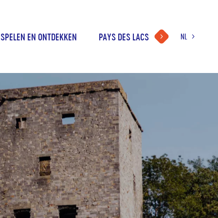
SPELEN EN ONTDEKKEN
PAYS DES LACS
NL
TAALKEUZE
FR
DE
EN