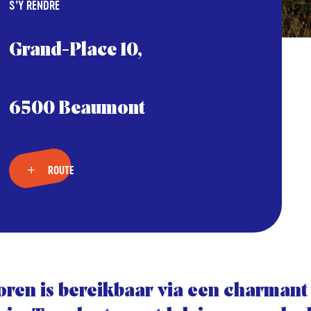
S’Y RENDRE
Grand-Place 10,
6500 Beaumont
ROUTE
oren is bereikbaar via een charmant