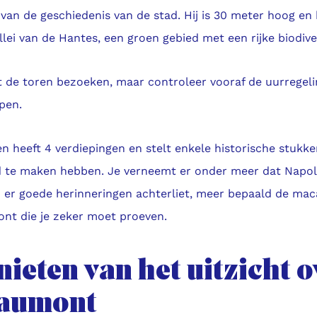
 van de geschiedenis van de stad. Hij is 30 meter hoog en k
llei van de Hantes, een groen gebied met een rijke biodiver
 de toren bezoeken, maar controleer vooraf de uurregelin
open.
n heeft 4 verdiepingen en stelt enkele historische stukk
d te maken hebben. Je verneemt er onder meer dat Napo
n er goede herinneringen achterliet, meer bepaald de ma
nt die je zeker moet proeven.
ieten van het uitzicht o
aumont