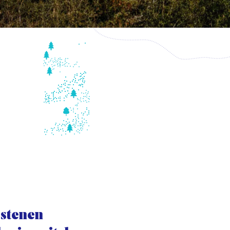
 stenen