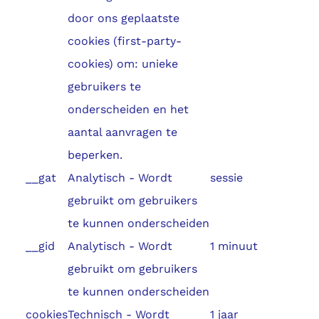
door ons geplaatste
cookies (first-party-
cookies) om: unieke
gebruikers te
onderscheiden en het
aantal aanvragen te
beperken.
__gat
Analytisch - Wordt
sessie
gebruikt om gebruikers
te kunnen onderscheiden
__gid
Analytisch - Wordt
1 minuut
gebruikt om gebruikers
te kunnen onderscheiden
cookies
Technisch - Wordt
1 jaar