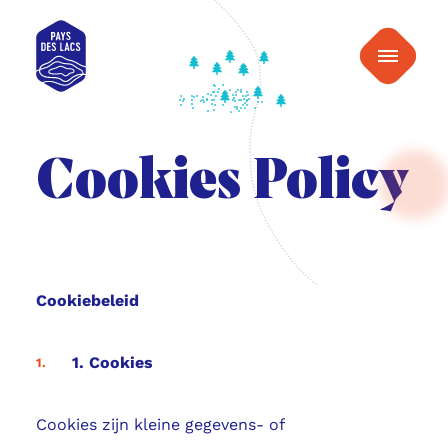
naar
Pays
inhoud
Menu
des
Lacs
Cookies Policy
Cookiebeleid
1. Cookies
Cookies zijn kleine gegevens- of