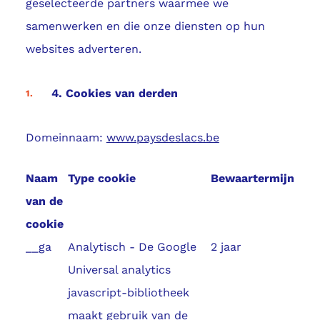
geselecteerde partners waarmee we
samenwerken en die onze diensten op hun
websites adverteren.
4. Cookies van derden
Domeinnaam:
www.paysdeslacs.be
Naam
Type cookie
Bewaartermijn
van de
cookie
__ga
Analytisch - De Google
2 jaar
Universal analytics
javascript-bibliotheek
maakt gebruik van de