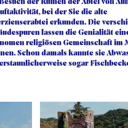
Besuch der Ruinen der Abtei von Auln
uftaktivität, bei der Sie die alte
erzienserabtei erkunden. Die versc
udespuren lassen die Genialität ein
nomen religiösen Gemeinschaft im M
nen. Schon damals kannte sie Abwa
erstaunlicherweise sogar Fischbeck