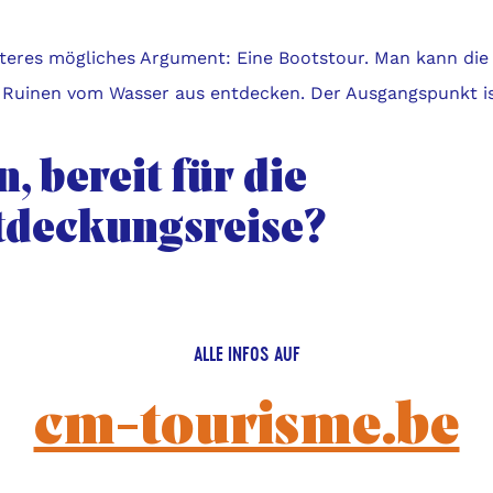
iteres mögliches Argument: Eine Bootstour. Man kann d
 Ruinen vom Wasser aus entdecken. Der Ausgangspunkt i
, bereit für die
tdeckungsreise?
ALLE INFOS AUF
cm-tourisme.be