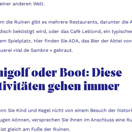
 einer anderen Welt.
m die Ruinen gibt es mehrere Restaurants, darunter die 
disch beköstigt wird, oder das Café Leblond, ein typische
em Spielplatz. Hier finden Sie ADA, das Bier der Abtei von
uerei «Val de Sambre » gebraut.
nigolf oder Boot: Diese
tivitäten gehen immer
nn Sie Kind und Kegel nicht von einem Besuch der histor
ugen können, versprechen Sie ihnen im Anschluss eine Ru
ist gleich am Fuße der Ruinen.