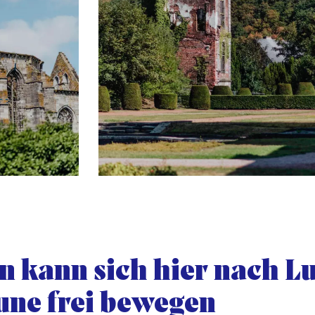
n kann sich hier nach L
une frei bewegen