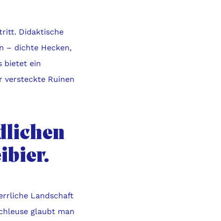
ritt. Didaktische
n – dichte Hecken,
 bietet ein
ur versteckte Ruinen
dlichen
ibier.
errliche Landschaft
Schleuse glaubt man