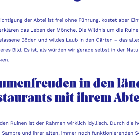
ichtigung der Abtei ist frei ohne Führung, kostet aber Eint
 erklären das Leben der Mönche. Die Wildnis um die Ruine
elassene Böden und wildes Laub in den Gärten – das alles
res Bild. Es ist, als würden wir gerade selbst in der Nat
ken.
umenfreuden in den län
staurants mit ihrem Abte
en Ruinen ist der Rahmen wirklich idyllisch. Durch die h
r Sambre und ihrer alten, immer noch funktionierenden 