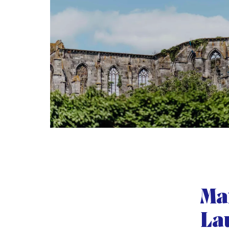
Ma
La