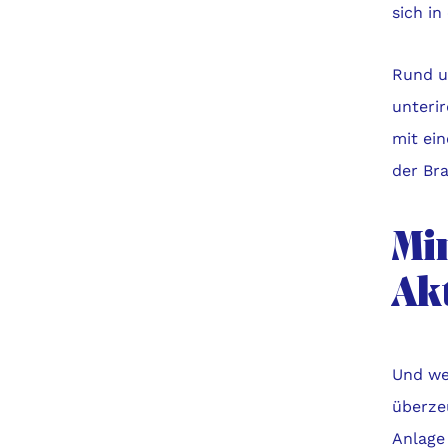
sich in
Rund u
unterir
mit ein
der Bra
Mi
Ak
Und we
überze
Anlage 