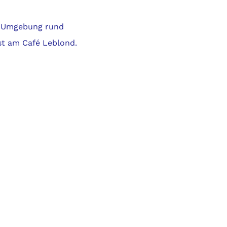
ie Umgebung rund
st am Café Leblond.