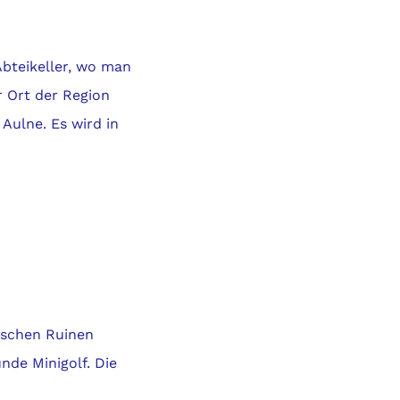
Abteikeller, wo man
r Ort der Region
 Aulne. Es wird in
ischen Ruinen
nde Minigolf. Die