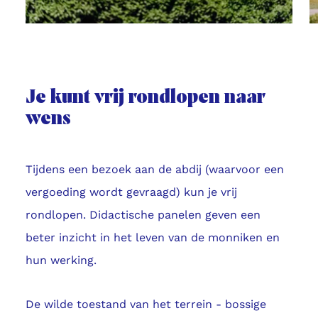
Je kunt vrij rondlopen naar
wens
Tijdens een bezoek aan de abdij (waarvoor een
vergoeding wordt gevraagd) kun je vrij
rondlopen. Didactische panelen geven een
beter inzicht in het leven van de monniken en
hun werking.
De wilde toestand van het terrein - bossige