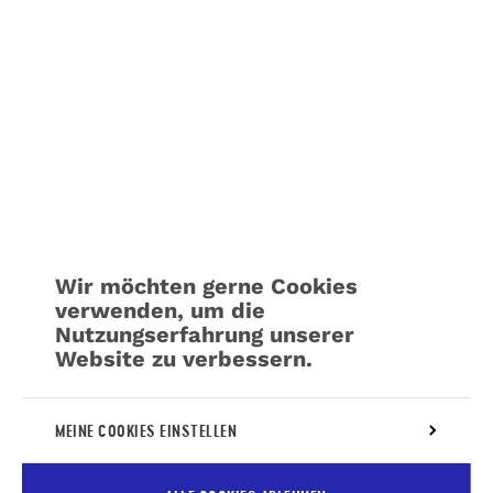
Wir möchten gerne Cookies
verwenden, um die
Nutzungserfahrung unserer
Website zu verbessern.
Weitere Informationen über unsere Richtlinie
MEINE COOKIES EINSTELLEN
für die
Verwaltung von Cookies