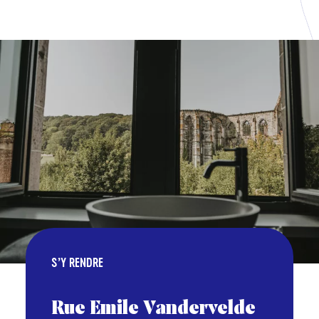
VON
BIS
S’Y RENDRE
Rue Emile Vandervelde