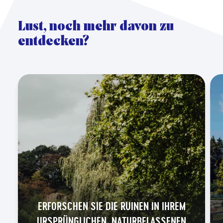
Lust, noch mehr davon zu
entdecken?
ERFORSCHEN SIE DIE RUINEN IN IHREM
URSPRÜNGLICHEN, NATURBELASSENEN