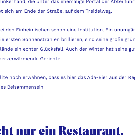
linkerhand, die unter das ehemalige Portal der Abtei führ
et sich am Ende der Straße, auf dem Treidelweg.
bei den Einheimischen schon eine Institution. Ein unumgä
e ersten Sonnenstrahlen brillieren, sind seine große grü
lände ein echter Glücksfall. Auch der Winter hat seine g
herzerwärmende Gerichte.
lte noch erwähnen, dass es hier das Ada-Bier aus der Regi
iges Beisammensein
ht nur ein Restaurant,