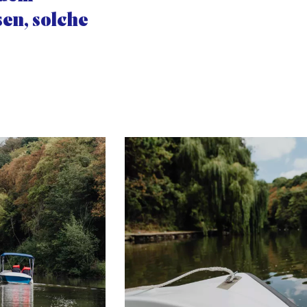
en, solche