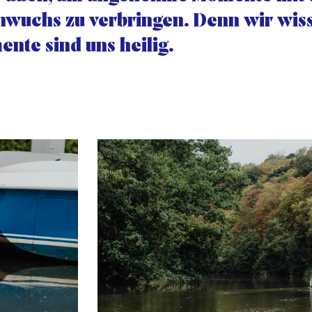
wuchs zu verbringen. Denn wir wiss
nte sind uns heilig.