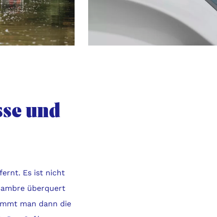
sse und
ernt. Es ist nicht
 Sambre überquert
nimmt man dann die