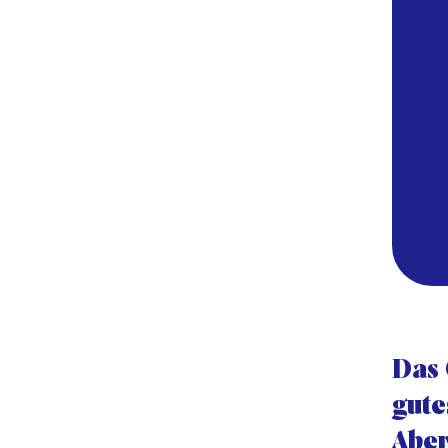
Das 
gute
Abe