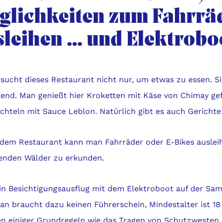
glichkeiten zum Fahrrä
sleihen … und Elektrobo
sucht dieses Restaurant nicht nur, um etwas zu essen. Si
kend. Man genießt hier Kroketten mit Käse von Chimay gef
hteln mit Sauce Leblon. Natürlich gibt es auch Gerichte 
dem Restaurant kann man Fahrräder oder E-Bikes auslei
enden Wälder zu erkunden.
in Besichtigungsausflug mit dem Elektroboot auf der Samb
Man braucht dazu keinen Führerschein, Mindestalter ist 1
en einiger Grundregeln wie das Tragen von Schutzwesten