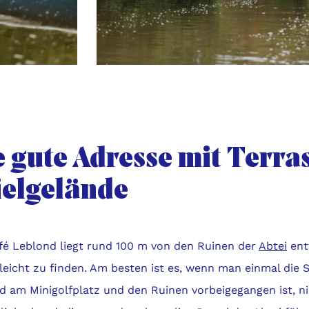
e gute Adresse mit Terra
ielgelände
fé Leblond liegt rund 100 m von den Ruinen der
Abtei
entf
leicht zu finden. Am besten ist es, wenn man einmal die
nd am Minigolfplatz und den Ruinen vorbeigegangen ist, 