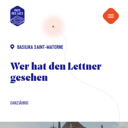
inhalt
Pays
springen
Menu
des
Lacs
BASILIKA SAINT-MATERNE
Wer hat den Lettner
gesehen
GANZJÄHRIG