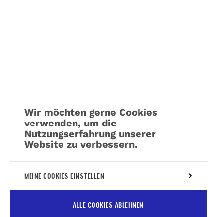
Wir möchten gerne Cookies
verwenden, um die
Nutzungserfahrung unserer
Website zu verbessern.
Weitere Informationen über unsere Richtlinie
MEINE COOKIES EINSTELLEN
für die
Verwaltung von Cookies
ALLE COOKIES ABLEHNEN