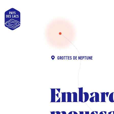
Pays
des
Lacs
GROTTES DE NEPTUNE
Embarq
Embarq