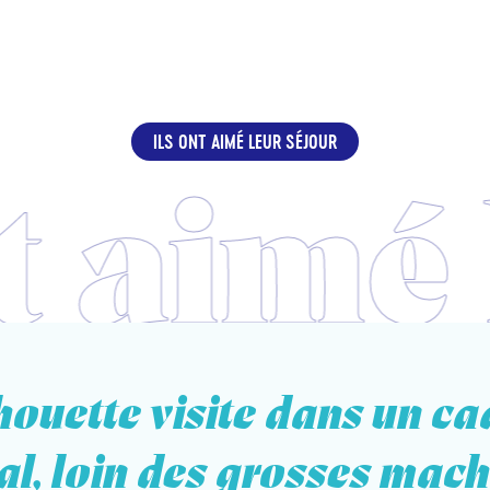
ILS ONT AIMÉ LEUR SÉJOUR
houette visite dans un ca
al, loin des grosses mac