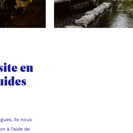
site en
uides
ngues, ils nous
on à l’aide de