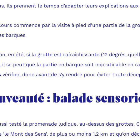
. Ils prennent le temps d’adapter leurs explications aux
ours commence par la visite à pied d’une partie de la gro
es barques.
on, en été, si la grotte est rafraîchissante (12 degrés, quel
, il se peut que la partie en barque soit impraticable en
À vérifier, donc avant de s’y rendre pour éviter toute déce
uveauté : balade sensori
ssi testé la promenade ludique, au-dessus des grottes. C
 ‘le Mont des Sens’, de plus ou moins 1,2 km et qu’on déc