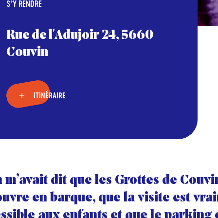
S’Y RENDRE
Rue de l'Adujoir 24, 5660
Couvin
ITINÉRAIRE
n m’avait dit que les Grottes de Couvi
uvre en barque, que la visite est vra
ssible aux enfants et que le parking 