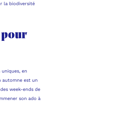
 la biodiversité
 pour
 uniques, en
en automne est un
 des week-ends de
u emmener son ado à