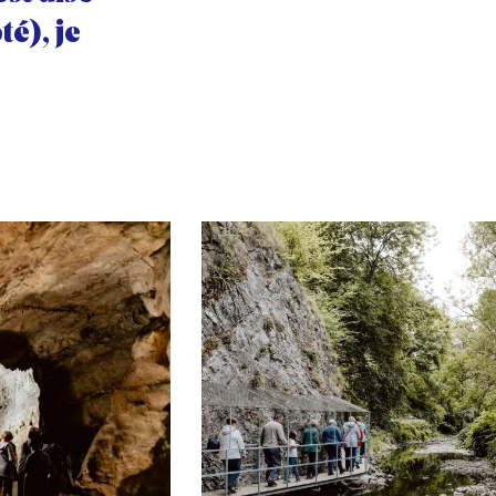
té), je