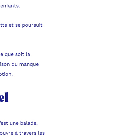
 enfants.
tte et se poursuit
le que soit la
 raison du manque
ption.
el
’est une balade,
ouvre à travers les