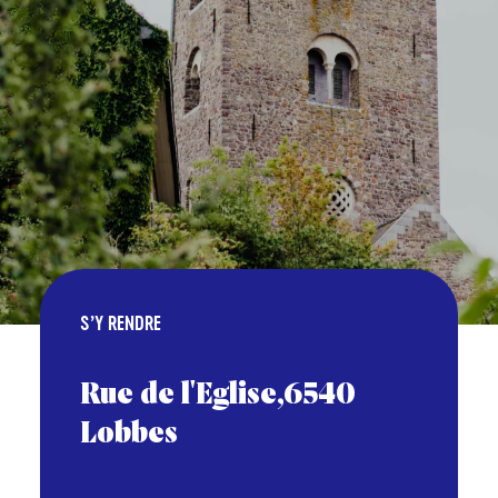
S’Y RENDRE
Rue de l'Eglise,6540
Lobbes