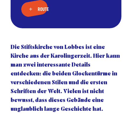
ROUTE
Die Stiftskirche von Lobbes ist eine
Kirche aus der Karolingerzeit. Hier kann
man zwei interessante Details
entdecken: die beiden Glockentürme in
verschiedenen Stilen und die ersten
Schriften der Welt. Vielen ist nicht
bewusst, dass dieses Gebäude eine
unglaublich lange Geschichte hat.