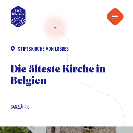
inhalt
Pays
springen
Menu
des
Lacs
STIFTSKIRCHE VON LOBBES
Die älteste Kirche in
Belgien
GANZJÄHRIG