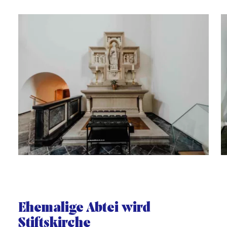
Galerie
Ehemalige Abtei wird
Stiftskirche