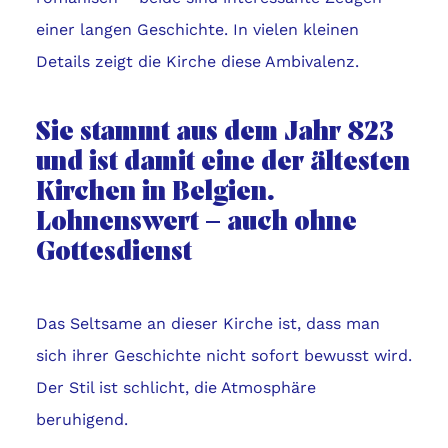
einer langen Geschichte. In vielen kleinen
Details zeigt die Kirche diese Ambivalenz.
Sie stammt aus dem Jahr 823
und ist damit eine der ältesten
Kirchen in Belgien.
Lohnenswert – auch ohne
Gottesdienst
Das Seltsame an dieser Kirche ist, dass man
sich ihrer Geschichte nicht sofort bewusst wird.
Der Stil ist schlicht, die Atmosphäre
beruhigend.