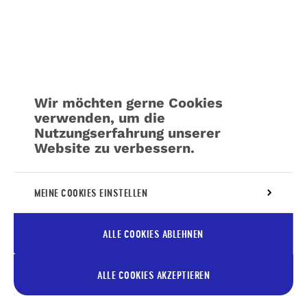
Wir möchten gerne Cookies
verwenden, um die
Nutzungserfahrung unserer
Website zu verbessern.
Weitere Informationen über unsere Richtlinie
MEINE COOKIES EINSTELLEN
für die
Verwaltung von Cookies
ALLE COOKIES ABLEHNEN
ALLE COOKIES AKZEPTIEREN