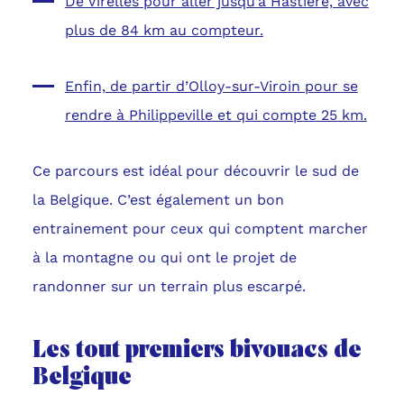
De Virelles pour aller jusqu’à Hastière, avec
plus de 84 km au compteur.
Enfin, de partir d’Olloy-sur-Viroin pour se
rendre à Philippeville et qui compte 25 km.
Ce parcours est idéal pour découvrir le sud de
la Belgique. C’est également un bon
entrainement pour ceux qui comptent marcher
à la montagne ou qui ont le projet de
randonner sur un terrain plus escarpé.
Les tout premiers bivouacs de
Belgique