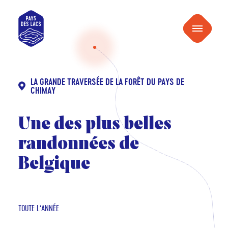
au
Pays
contenu
Menu
des
Lacs
LA GRANDE TRAVERSÉE DE LA FORÊT DU PAYS DE
CHIMAY
Une des plus belles
randonnées de
Belgique
TOUTE L‘ANNÉE