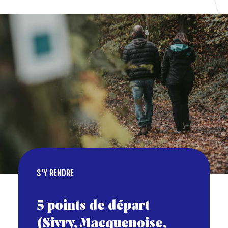
S’Y RENDRE
5 points de départ
(Sivry, Macquenoise,