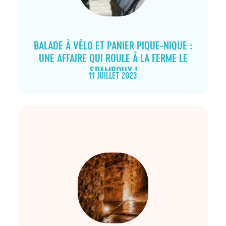
BALADE À VÉLO ET PANIER PIQUE-NIQUE :
UNE AFFAIRE QUI ROULE À LA FERME LE
SPAMBOUX !
11 JUILLET 2023