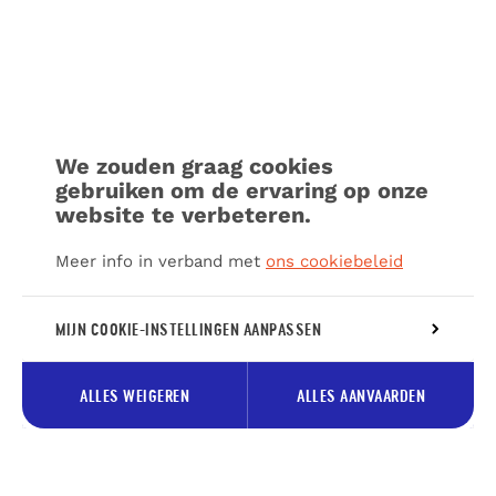
We zouden graag cookies
gebruiken om de ervaring op onze
website te verbeteren.
Meer info in verband met
ons cookiebeleid
MIJN COOKIE-INSTELLINGEN AANPASSEN
ALLES WEIGEREN
ALLES AANVAARDEN