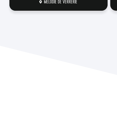
MÉLODIE DE VERRERIE
DÉCOUVRIR