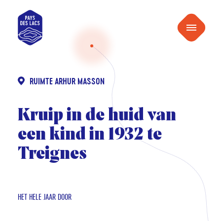
naar
Pays
inhoud
Menu
des
Lacs
RUIMTE ARHUR MASSON
Kruip in de huid van
een kind in 1932 te
Treignes
HET HELE JAAR DOOR