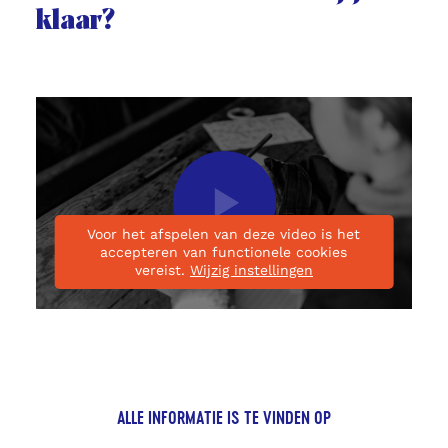
klaar?
Start
video
Voor het afspelen van deze video is het
accepteren van functionele cookies
vereist.
Wijzig instellingen
ALLE INFORMATIE IS TE VINDEN OP