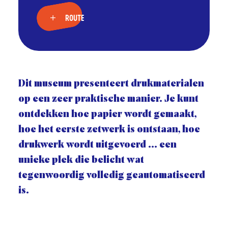
ROUTE
Dit museum presenteert drukmaterialen
op een zeer praktische manier. Je kunt
ontdekken hoe papier wordt gemaakt,
hoe het eerste zetwerk is ontstaan, hoe
drukwerk wordt uitgevoerd ... een
unieke plek die belicht wat
tegenwoordig volledig geautomatiseerd
is.