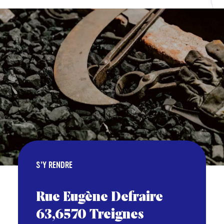
S’Y RENDRE
Rue Eugène Defraire
63,6570 Treignes