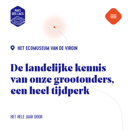
naar
Pays
inhoud
Menu
des
Lacs
HET ECOMUSEUM VAN DE VIROIN
De landelijke kennis
van onze grootouders,
een heel tijdperk
HET HELE JAAR DOOR