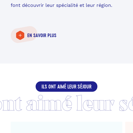
font découvrir leur spécialité et leur région.
EN SAVOIR PLUS
ILS ONT AIMÉ LEUR SÉJOUR
Découvrir
Déc