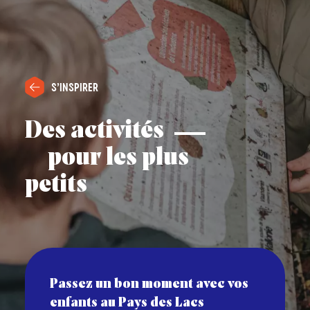
S’INSPIRER
Des activités
pour les plus
petits
Passez un bon moment avec vos
enfants au Pays des Lacs