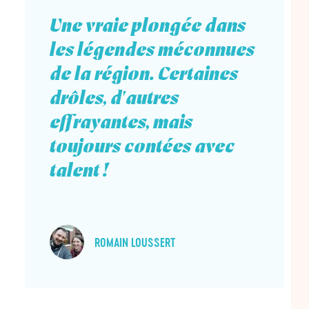
l’activité
l’ac
Une vraie plongée dans
les légendes méconnues
de la région. Certaines
drôles, d'autres
effrayantes, mais
toujours contées avec
talent !
ROMAIN LOUSSERT