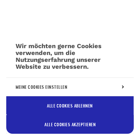
Wir möchten gerne Cookies
verwenden, um die
Nutzungserfahrung unserer
Website zu verbessern.
Weitere Informationen über unsere Richtlinie
MEINE COOKIES EINSTELLEN
für die
Verwaltung von Cookies
ALLE COOKIES ABLEHNEN
ALLE COOKIES AKZEPTIEREN