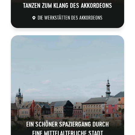
TANZEN ZUM KLANG DES AKKORDEONS
DIE WERKSTÄTTEN DES AKKORDEONS
DÉCOUVRIR
EIN SCHÖNER SPAZIERGANG DURCH
EINE MITTELALTERLICHE STADT