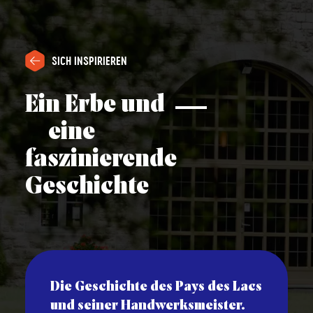
SICH INSPIRIEREN
Ein Erbe und
eine
faszinierende
Geschichte
Die Geschichte des Pays des Lacs
und seiner Handwerksmeister.